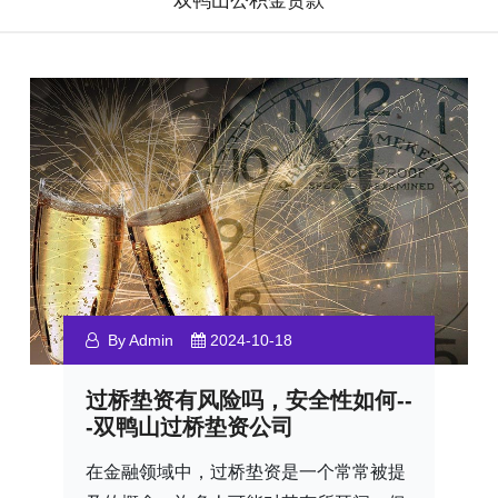
双鸭山公积金贷款
By Admin
2024-10-18
过桥垫资有风险吗，安全性如何--
-双鸭山过桥垫资公司
在金融领域中，过桥垫资是一个常常被提