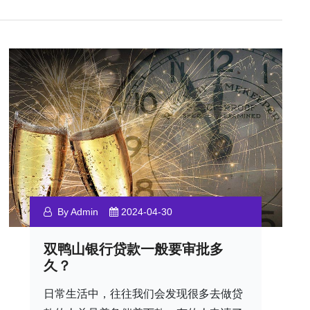
By Admin
2024-04-30
双鸭山银行贷款一般要审批多
久？
日常生活中，往往我们会发现很多去做贷