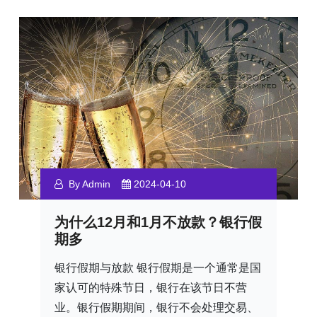
By Admin
2024-04-10
为什么12月和1月不放款？银行假
期多
银行假期与放款 银行假期是一个通常是国
家认可的特殊节日，银行在该节日不营
业。银行假期期间，银行不会处理交易、