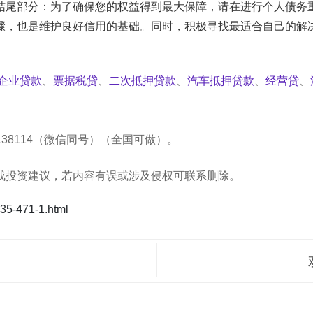
结尾部分：为了确保您的权益得到最大保障，请在进行个人债务
骤，也是维护良好信用的基础。同时，积极寻找最适合自己的解
企业贷款
、
票据税贷
、
二次抵押贷款
、
汽车抵押贷款
、
经营贷
、
138114
（微信同号）（全国可做）
。
成投资建议，若内容有误或涉及侵权可联系删除。
5-471-1.html