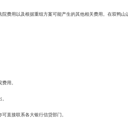
法院费用以及根据重组方案可能产生的其他相关费用。在双鸭山
院费用。
出。
亦可直接联系各大银行信贷部门。