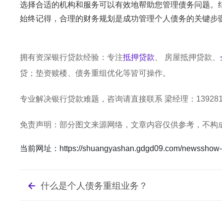
选择合适的机构和服务可以有效地帮助您管理债务问题。
始终记得，合理的财务规划是成功管理个人债务的关键步
拥有资深银行贷款经验：专注
抵押贷款
、
房屋抵押贷款
、
贷；垫资赎楼、债务重组优化等皆可操作。
专业解决银行贷款难题，咨询请直接联系
梁经理
：
13928
免责声明：部分图文来源网络，文章内容仅供参考，不构
当前网址：https://shuangyashan.gdgd09.com/newsshow-3
什么是个人债务重组业务？