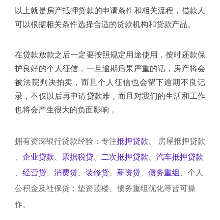
以上就是房产抵押贷款的申请条件和相关流程，借款人
可以根据相关条件选择合适的贷款机构和贷款产品。
在贷款放款之后一定要按照规定用途使用，按时还款保
护良好的个人征信，一旦逾期后果严重的话，房产将会
被法院判决拍卖，而且个人征信也会留下逾期不良记
录，不仅以后再申请贷款难，而且对我们的生活和工作
也将会产生很大的负面影响，
拥有资深银行贷款经验：专注
抵押贷款
、
房屋抵押贷款
、
企业贷款
、
票据税贷
、
二次抵押贷款
、
汽车抵押贷款
、
经营贷
、
消费贷
、
装修贷
、
薪资贷
、
债务重组
、个人
公积金及社保贷；垫资赎楼、债务重组优化等皆可操
作。